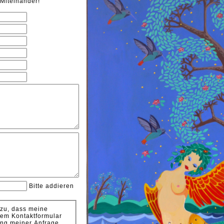
Miteinander!
Bitte addieren
 zu, dass meine
em Kontaktformular
ung meiner Anfrage